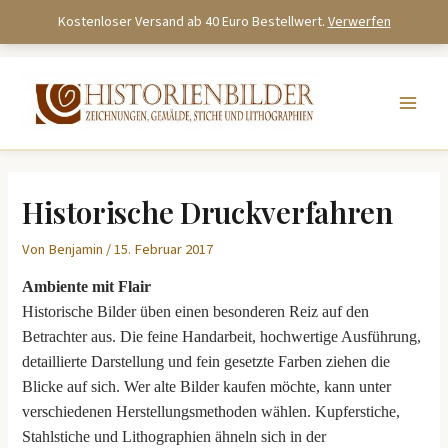
Kostenloser Versand ab 40 Euro Bestellwert.
Verwerfen
Zum
Inhalt
springen
Historische Druckverfahren
Von
Benjamin
/
15. Februar 2017
Ambiente mit Flair
Historische Bilder üben einen besonderen Reiz auf den
Betrachter aus. Die feine Handarbeit, hochwertige Ausführung,
detaillierte Darstellung und fein gesetzte Farben ziehen die
Blicke auf sich. Wer alte Bilder kaufen möchte, kann unter
verschiedenen Herstellungsmethoden wählen. Kupferstiche,
Stahlstiche und Lithographien ähneln sich in der