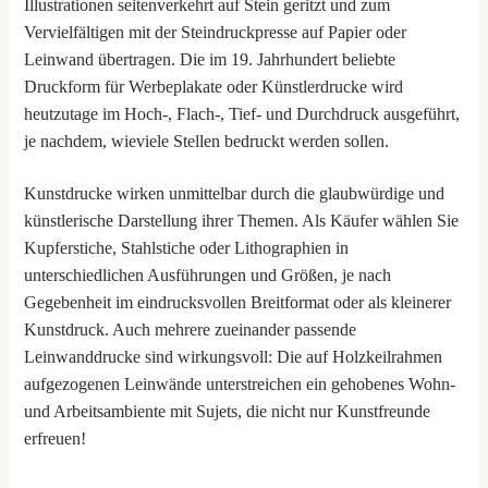
Illustrationen seitenverkehrt auf Stein geritzt und zum
Vervielfältigen mit der Steindruckpresse auf Papier oder
Leinwand übertragen. Die im 19. Jahrhundert beliebte
Druckform für Werbeplakate oder Künstlerdrucke wird
heutzutage im Hoch-, Flach-, Tief- und Durchdruck ausgeführt,
je nachdem, wieviele Stellen bedruckt werden sollen.
Kunstdrucke wirken unmittelbar durch die glaubwürdige und
künstlerische Darstellung ihrer Themen. Als Käufer wählen Sie
Kupferstiche, Stahlstiche oder Lithographien in
unterschiedlichen Ausführungen und Größen, je nach
Gegebenheit im eindrucksvollen Breitformat oder als kleinerer
Kunstdruck. Auch mehrere zueinander passende
Leinwanddrucke sind wirkungsvoll: Die auf Holzkeilrahmen
aufgezogenen Leinwände unterstreichen ein gehobenes Wohn-
und Arbeitsambiente mit Sujets, die nicht nur Kunstfreunde
erfreuen!