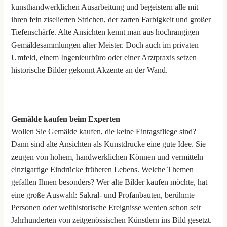
kunsthandwerklichen Ausarbeitung und begeistern alle mit
ihren fein ziselierten Strichen, der zarten Farbigkeit und großer
Tiefenschärfe. Alte Ansichten kennt man aus hochrangigen
Gemäldesammlungen alter Meister. Doch auch im privaten
Umfeld, einem Ingenieurbüro oder einer Arztpraxis setzen
historische Bilder gekonnt Akzente an der Wand.
Gemälde kaufen beim Experten
Wollen Sie Gemälde kaufen, die keine Eintagsfliege sind?
Dann sind alte Ansichten als Kunstdrucke eine gute Idee. Sie
zeugen von hohem, handwerklichen Können und vermitteln
einzigartige Eindrücke früheren Lebens. Welche Themen
gefallen Ihnen besonders? Wer alte Bilder kaufen möchte, hat
eine große Auswahl: Sakral- und Profanbauten, berühmte
Personen oder welthistorische Ereignisse werden schon seit
Jahrhunderten von zeitgenössischen Künstlern ins Bild gesetzt.