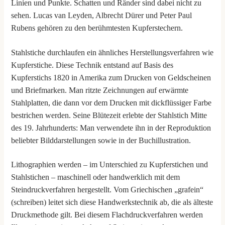
Linien und Punkte. Schatten und Ränder sind dabei nicht zu
sehen. Lucas van Leyden, Albrecht Dürer und Peter Paul
Rubens gehören zu den berühmtesten Kupferstechern.
Stahlstiche durchlaufen ein ähnliches Herstellungsverfahren wie
Kupferstiche. Diese Technik entstand auf Basis des
Kupferstichs 1820 in Amerika zum Drucken von Geldscheinen
und Briefmarken. Man ritzte Zeichnungen auf erwärmte
Stahlplatten, die dann vor dem Drucken mit dickflüssiger Farbe
bestrichen werden. Seine Blütezeit erlebte der Stahlstich Mitte
des 19. Jahrhunderts: Man verwendete ihn in der Reproduktion
beliebter Bilddarstellungen sowie in der Buchillustration.
Lithographien werden – im Unterschied zu Kupferstichen und
Stahlstichen – maschinell oder handwerklich mit dem
Steindruckverfahren hergestellt. Vom Griechischen „grafein“
(schreiben) leitet sich diese Handwerkstechnik ab, die als älteste
Druckmethode gilt. Bei diesem Flachdruckverfahren werden