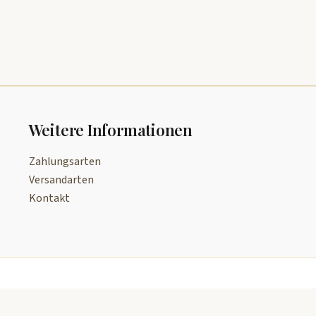
Weitere Informationen
Zahlungsarten
Versandarten
Kontakt
Copyright © 2026 Zeitreise-Manufaktur, Inh. Benjamin Kant