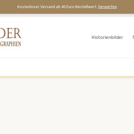
Kostenloser Versand ab 40 Euro Bestellwert.
Verwerfen
Historienbilder