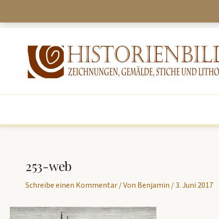
Zum
Inhalt
springen
253-web
Schreibe einen Kommentar
/ Von
Benjamin
/
3. Juni 2017