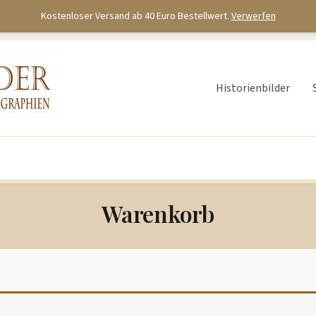
Kostenloser Versand ab 40 Euro Bestellwert.
Verwerfen
Historienbilder
Warenkorb