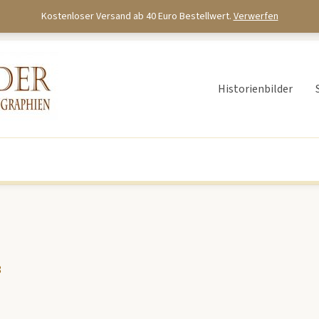
Kostenloser Versand ab 40 Euro Bestellwert.
Verwerfen
Historienbilder
8