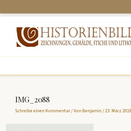
Zum
Inhalt
springen
IMG_2088
Schreibe einen Kommentar
/ Von
Benjamin
/
23. März 201