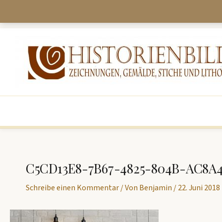
Zum
Inhalt
springen
C5CD13E8-7B67-4825-804B-AC8A
Schreibe einen Kommentar
/ Von
Benjamin
/
22. Juni 2018