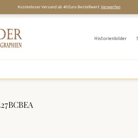
Kostenloser Versand ab 40 Euro Bestellwert.
Verwerfen
Historienbilder
427BCBEA