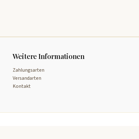
Weitere Informationen
Zahlungsarten
Versandarten
Kontakt
Copyright © 2026 Zeitreise-Manufaktur, Inh. Benjamin Kant