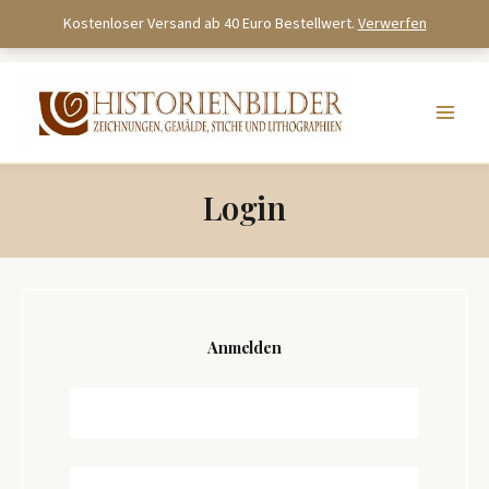
Kostenloser Versand ab 40 Euro Bestellwert.
Verwerfen
Zum
Inhalt
springen
Login
Anmelden