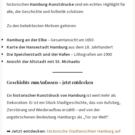
historischen
Hamburg-Kunstdrucke
sind ein echtes Highlight für
alle, die Geschichte und Ästhetik schätzen.
Zu den beliebtesten Motiven gehören:
Hamburg an der Elbe
– Gesamtansicht um 1650
Karte der Hansestadt Hamburg
aus dem 18. Jahrhundert
Die Speicherstadt und der Hafen
– Lithografien um 1900
Ansicht der Altstadt mit St. Michaelis
Geschichte zum Anfassen – jetzt entdecken
Ein
historischer Kunstdruck von Hamburg
ist weit mehr als
Dekoration: Er ist ein Stück Stadtgeschichte, das von Aufstieg,
Zerstörung und Wiederaufbau erzählt – und von der
ungebrochenen Bedeutung Hamburgs als „Tor zur Welt“.
➡️
Jetzt entdecken:
Historische Stadtansichten Hamburg auf