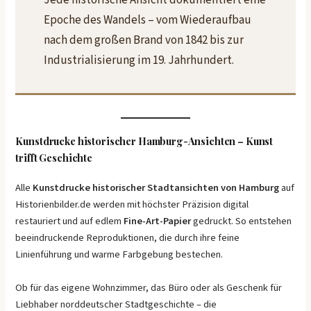
Jede historische Ansicht dokumentiert eine
Epoche des Wandels – vom Wiederaufbau
nach dem großen Brand von 1842 bis zur
Industrialisierung im 19. Jahrhundert.
Kunstdrucke historischer Hamburg-Ansichten – Kunst
trifft Geschichte
Alle
Kunstdrucke historischer Stadtansichten von Hamburg
auf
Historienbilder.de werden mit höchster Präzision digital
restauriert und auf edlem
Fine-Art-Papier
gedruckt. So entstehen
beeindruckende Reproduktionen, die durch ihre feine
Linienführung und warme Farbgebung bestechen.
Ob für das eigene Wohnzimmer, das Büro oder als Geschenk für
Liebhaber norddeutscher Stadtgeschichte – die