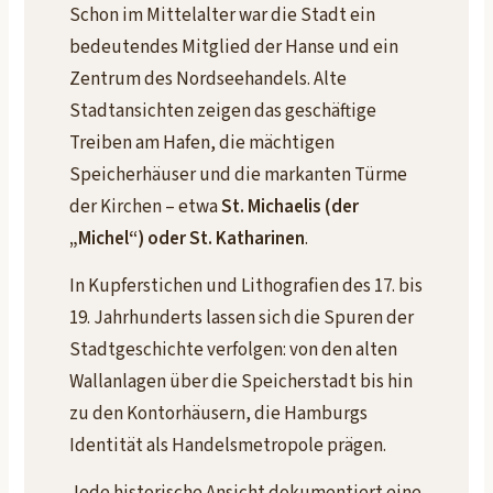
Schon im Mittelalter war die Stadt ein
bedeutendes Mitglied der Hanse und ein
Zentrum des Nordseehandels. Alte
Stadtansichten zeigen das geschäftige
Treiben am Hafen, die mächtigen
Speicherhäuser und die markanten Türme
der Kirchen – etwa
St. Michaelis (der
„Michel“) oder St. Katharinen
.
In Kupferstichen und Lithografien des 17. bis
19. Jahrhunderts lassen sich die Spuren der
Stadtgeschichte verfolgen: von den alten
Wallanlagen über die Speicherstadt bis hin
zu den Kontorhäusern, die Hamburgs
Identität als Handelsmetropole prägen.