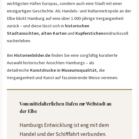
wichtigsten Häfen Europas, sondern auch eine Stadt mit einer
einzigartigen Geschichte. Als Handels- und Kulturmetropole an der
Elbe blickt Hamburg auf eine über 1.000-jährige Vergangenheit
zurück – und diese lässt sich in
historischen
Stadtansichten
,
alten Karten
und
Kupferstichen
eindrucksvoll
nacherleben.
Bei
Historienbilder.de
finden Sie eine sorgfältig kuratierte
Auswahl historischer Ansichten Hamburgs – als
detailreiche
Kunstdrucke in Museumsqualität
, die
Vergangenheit und Kunst auf faszinierende Weise vereinen.
Vom mittelalterlichen Hafen zur Weltstadt an
der Elbe
Hamburgs Entwicklung ist eng mit dem
Handel und der Schifffahrt verbunden.