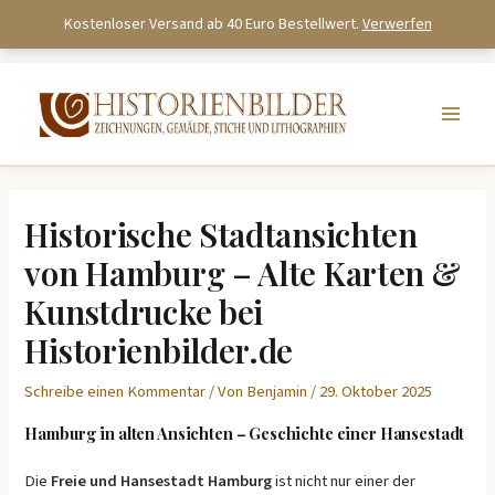
Kostenloser Versand ab 40 Euro Bestellwert.
Verwerfen
Zum
Inhalt
springen
Historische Stadtansichten
von Hamburg – Alte Karten &
Kunstdrucke bei
Historienbilder.de
Schreibe einen Kommentar
/ Von
Benjamin
/
29. Oktober 2025
Hamburg in alten Ansichten – Geschichte einer Hansestadt
Die
Freie und Hansestadt Hamburg
ist nicht nur einer der